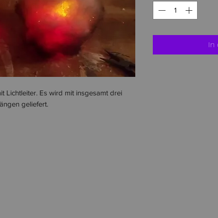
In
 Lichtleiter. Es wird mit insgesamt drei
ngen geliefert.