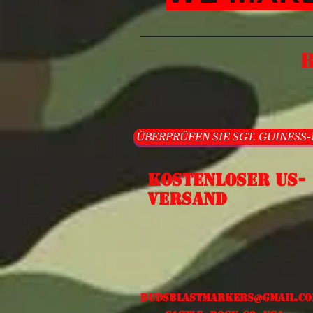
ÜBERPRÜFEN SIE SGT. GUINESS
Kostenloser US-
Versand
Budsblastmarkers@gmail.c