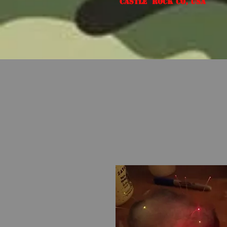
Castle Rock CO, USA