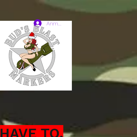
Anmelden
HAVE TO.