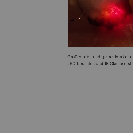
Großer roter und gelber Marker mit
LED-Leuchten und 15 Glasfasersträ