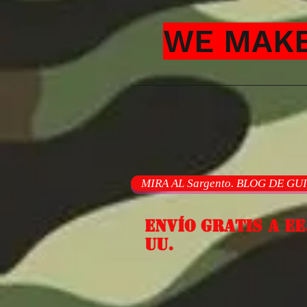
WE MAKE
MIRA AL Sargento. BLOG DE GU
Envío gratis a EE
UU.