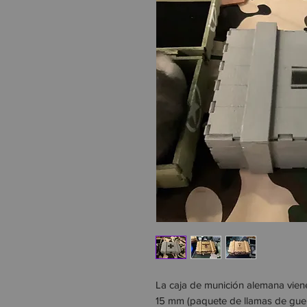
La caja de munición alemana vien
15 mm (paquete de llamas de guer