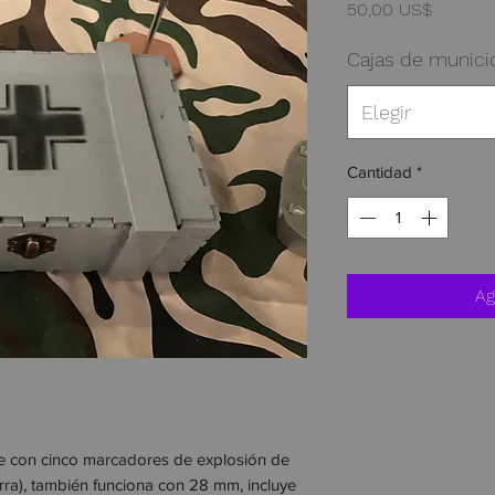
Precio
50,00 US$
Cajas de munici
Elegir
Cantidad
*
Ag
e con cinco marcadores de explosión de 
ra), también funciona con 28 mm, incluye 