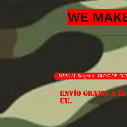
WE MAKE
MIRA AL Sargento. BLOG DE GU
Envío gratis a EE
UU.