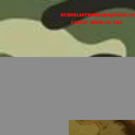
Budsblastmarkers@gmail.c
Castle Rock CO, USA