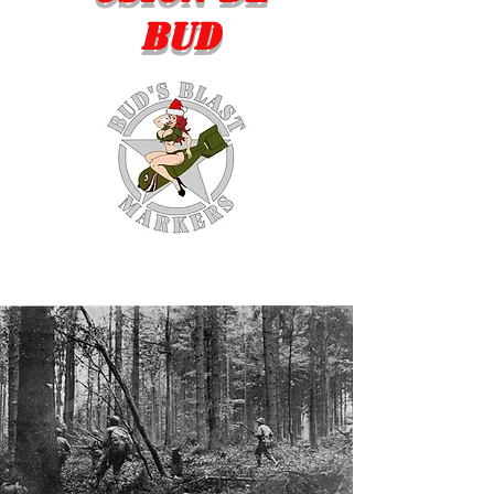
Bud
WE MAKE EM SO YOU
DON'T HAVE TO.