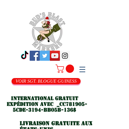
VOIR SGT. BLOGUE GUINESS
International gratuit
Expédition avec _cc781905-
5cde-3194-bb05b-136$
Livraison gratuite aux