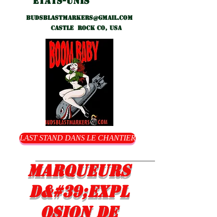
États-Unis
Budsblastmarkers@gmail.com
Castle Rock CO, USA
LAST STAND DANS LE CHANTIER
Marqueurs
d&#39;expl
osion de