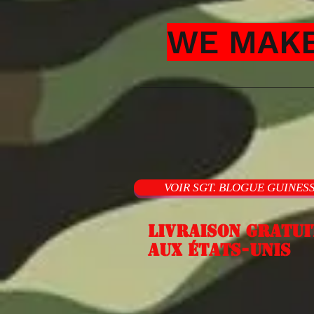
WE MAKE
VOIR SGT. BLOGUE GUINES
Livraison gratui
aux États-Unis