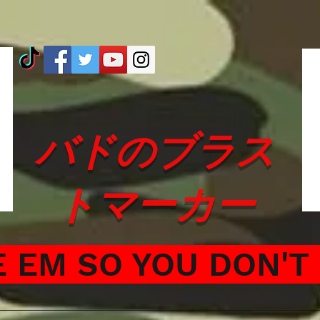
バドのブラス
トマーカー
 EM SO YOU DON'T 