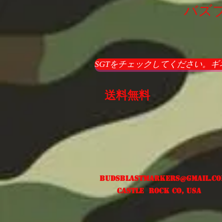
バズ
SGTをチェックしてください。ギ
送料無料
Budsblastmarkers@gmail.c
Castle Rock CO, USA