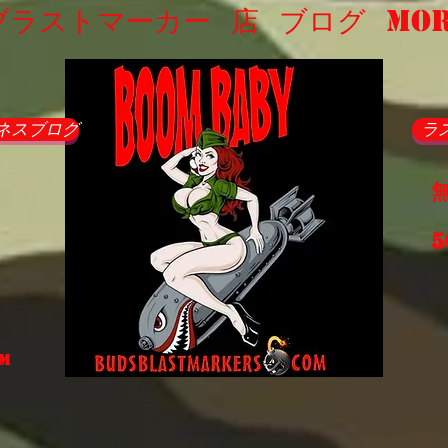
ブラストマーカー
店
ブログ
Mo
ネスブログ
ラ
同
5
om