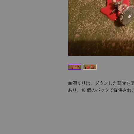
血溜まりは、ダウンした部隊を
あり、10 個のパックで提供され