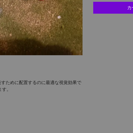
カ
表すために配置するのに最適な視覚効果で
ます。