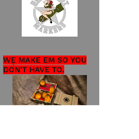
WE MAKE EM SO YOU
DON'T HAVE TO.