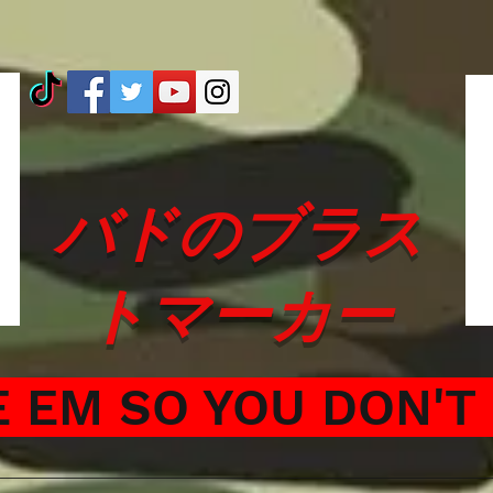
バドのブラス
トマーカー
 EM SO YOU DON'T 