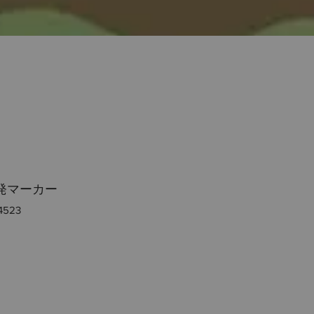
発マーカー
4523