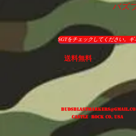
バズ
SGTをチェックしてください。ギ
送料無料
Budsblastmarkers@gmail.c
Castle Rock CO, USA