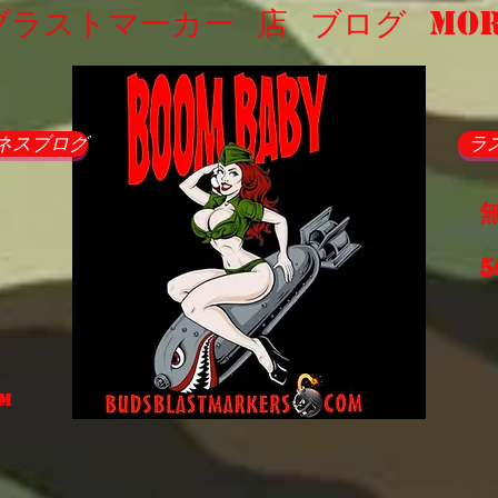
ブラストマーカー
店
ブログ
Mo
ネスブログ
ラ
同
5
om